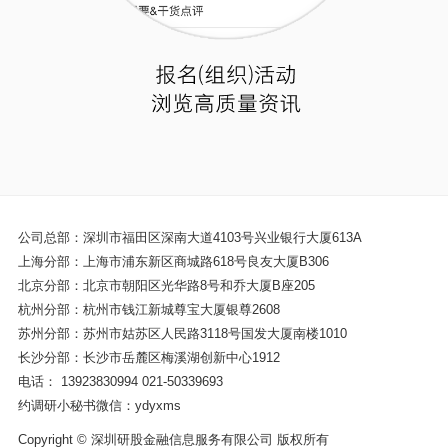
公司总部：深圳市福田区深南大道4103号兴业银行大厦613A
上海分部：上海市浦东新区商城路618号良友大厦B306
北京分部：北京市朝阳区光华路8号和乔大厦B座205
杭州分部：杭州市钱江新城尊宝大厦银尊2608
苏州分部：苏州市姑苏区人民路3118号国发大厦南楼1010
长沙分部：长沙市岳麓区梅溪湖创新中心1912
电话：
13923830994
021-50339693
约调研小秘书微信：ydyxms
Copyright © 深圳研股金融信息服务有限公司 版权所有