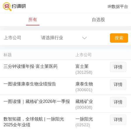
IR数据平台
所有
自选股
搜索
标题
上市公司
三分钟读懂年报·富士莱医药
富士莱
详情
(301258)
一图读懂康泰生物业绩报告
康泰生物
详情
(300601)
一图读懂｜藏格矿业2026年一季报
藏格矿业
详情
(000408)
数智拓疆，全球领航 | 一脉阳光
一脉阳光
详情
2025全年业绩
(02522)