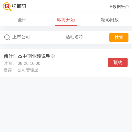
IR数据平台
全部
即将开始
精彩回放
搜索
伟仕佳杰中期业绩说明会
预约
时间：
08-20 16:00
嘉宾：
公司管理层