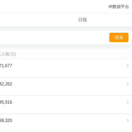
IR数据平台
日报
搜索
入额(元)
71,677
42,262
45,916
88,320